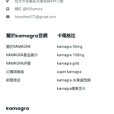
台北市信義區光復南路449-2號
賴ID: @605uimoz
tonychen571@gmail.com
關於kamagra官網
卡瑪格拉
關於KAMAGRA
kamagra-50mg
KAMAGRA產品展示
kamagra-100mg
KAMAGRA評價
kamagra gold
訂購與聯絡
super kamagra
新聞資訊
kamagra-水果威而鋼
kamagra糖果含片
kamagra