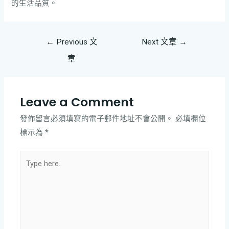
的生活品質。
←
Previous 文
Next 文章
→
章
Leave a Comment
發佈留言必須填寫的電子郵件地址不會公開。
必填欄位
標示為
*