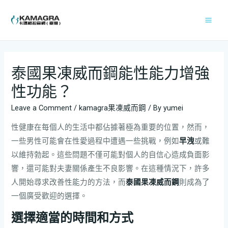
泰國果凍威而鋼能性能力增強
性功能？
Leave a Comment
/
kamagra果凍威而鋼
/ By
yumei
性健康在每個人的生活中都佔據著極為重要的位置，然而，
一些男性可能會在性愛過程中遭遇一些挑戰，例如
早洩
或難
以維持勃起。這些問題不僅可能對個人的自信心造成負面影
響，還可能對夫妻關係產生不良影響。在這種情況下，許多
人開始尋求改善性能力的方法，而
泰國果凍威而鋼
則成為了
一個廣受歡迎的選擇。
選擇適當的時間和方式