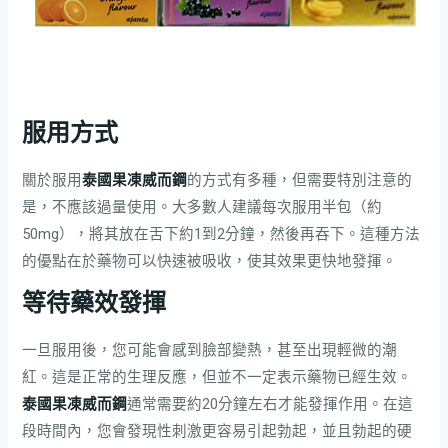
服用方式
關於服用
泰國果凍威而鋼
的方式有多種，但需要特別注意的
是，不應該過量使用。大多數人建議每次服用半包（約
50mg），將其放在舌下約1到2分鐘，然後再吞下。這種方法
的優點在於藥物可以快速被吸收，使其效果更快地發揮。
等待藥效發揮
一旦服用後，您可能會感到臉部變熱，甚至出現輕微的潮
紅。這是正常的生理反應，但並不一定表示藥物已經生效。
泰國果凍威而鋼
通常需要約20分鐘左右才能發揮作用。在這
段時間內，您會發現性刺激更容易引起勃起，並且勃起的硬