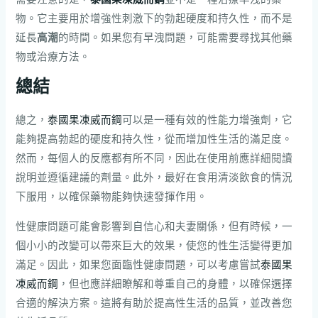
物。它主要用於增強性刺激下的勃起硬度和持久性，而不是
延長
高潮
的時間。如果您有早洩問題，可能需要尋找其他藥
物或治療方法。
總結
總之，
泰國果凍威而鋼
可以是一種有效的性能力增強劑，它
能夠提高勃起的硬度和持久性，從而增加性生活的滿足度。
然而，每個人的反應都有所不同，因此在使用前應詳細閱讀
說明並遵循建議的劑量。此外，最好在食用清淡飲食的情況
下服用，以確保藥物能夠快速發揮作用。
性健康問題可能會影響到自信心和夫妻關係，但有時候，一
個小小的改變可以帶來巨大的效果，使您的性生活變得更加
滿足。因此，如果您面臨性健康問題，可以考慮嘗試
泰國果
凍威而鋼
，但也應詳細瞭解和尊重自己的身體，以確保選擇
合適的解決方案。這將有助於提高性生活的品質，並改善您