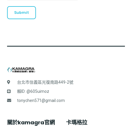
Submit
台北市信義區光復南路449-2號
賴ID: @605uimoz
tonychen571@gmail.com
關於kamagra官網
卡瑪格拉