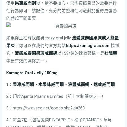
使用
果凍威而鋼
後，請不要擔心，只需按照自己的需要進行
性行為即可。請記住，充分的前戲和性刺激對於獲得更強勁
的勃起至關重要！
如果你正在尋找瘋男crazy oral jelly
液體威泰國果凍成人能量
果凍
，你可以在我們的官方網站
https://kamagrass.com
找到
它。
液態威泰國果凍威而鋼
以15分鐘的速效著稱，是
壯陽藥
中最有效的選擇之一。
Kamagra Oral Jelly 100mg
​1​：
果凍威而鋼、水果味威而鋼、液體威而鋼、速效威而鋼
​2​：印度Ajanta Pharma Limited（前十大制藥廠之一）
​3​：https://tw.avseo.net/goods.php?id=263
​4​：每盒7包（包括鳳梨PINEAPPLE、橘子ORANGE、草莓