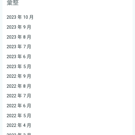
彙整
2023 年 10 月
2023 年 9 月
2023 年 8 月
2023 年 7 月
2023 年 6 月
2023 年 5 月
2022 年 9 月
2022 年 8 月
2022 年 7 月
2022 年 6 月
2022 年 5 月
2022 年 4 月