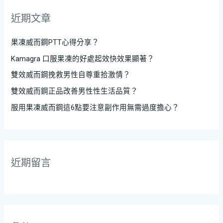
近期文章
果凍威而鋼PTT心得分享？
Kamagra 口服果凍的好處起效快效果顯著？
雙效威而鋼挽救男性自尊重拾激情？
雙效威而鋼正品改善男性性生活品質？
服用果凍威而鋼這6點要注意副作用無需過度擔心？
近期留言