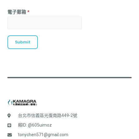
電子郵箱
*
Submit
台北市信義區光復南路449-2號
賴ID: @605uimoz
tonychen571@gmail.com