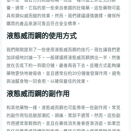
彙。通常，它指的是一些來自泰國的壯陽藥，這些藥物可能
具有類似威而鋮的效果。然而，我們建議謹慎選擇，確保所
購買的產品來源可靠且符合安全標準。
液態威而
鋼
的使用方式
我們剛剛提到了一些使用液態威而鋼的技巧，現在讓我們更
加詳細地討論一下。一般建議將液態威而鋼擠出一半，然後
放在舌底下約一到兩分鐘，最後再吞下去。這種方式能夠讓
藥物更快地被吸收，並且通常在約20分鐘後發揮作用。避免
與油膩食物一同食用，以確保最佳的效果。
液態威而
鋼
的副作用
和其他藥物一樣，液態威而鋼也可能帶來一些副作用。常見
的副作用包括臉部潮紅、頭痛、胃部不適等。然而，這些副
作用通常是輕微的，並且在藥效消失後會逐漸消退。如果您