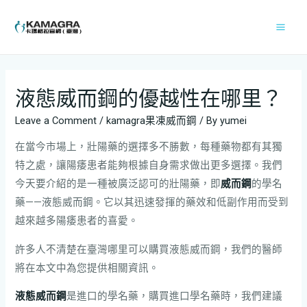
液態威而鋼的優越性在哪里？
Leave a Comment
/
kamagra果凍威而鋼
/ By
yumei
在當今市場上，壯陽藥的選擇多不勝數，每種藥物都有其獨
特之處，讓陽痿患者能夠根據自身需求做出更多選擇。我們
今天要介紹的是一種被廣泛認可的壯陽藥，即
威而鋼
的學名
藥——液態威而鋼。它以其迅速發揮的藥效和低副作用而受到
越來越多陽痿患者的喜愛。
許多人不清楚在臺灣哪里可以購買液態威而鋼，我們的醫師
將在本文中為您提供相關資訊。
液態威而鋼
是進口的學名藥，購買進口學名藥時，我們建議