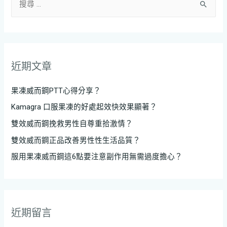
近期文章
果凍威而鋼PTT心得分享？
Kamagra 口服果凍的好處起效快效果顯著？
雙效威而鋼挽救男性自尊重拾激情？
雙效威而鋼正品改善男性性生活品質？
服用果凍威而鋼這6點要注意副作用無需過度擔心？
近期留言