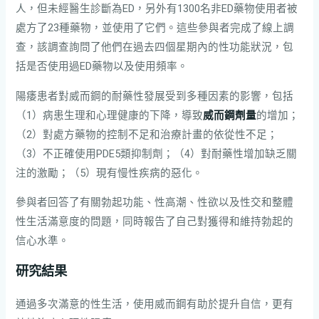
人，但未經醫生診斷為ED，另外有1300名非ED藥物使用者被
處方了23種藥物，並使用了它們。這些參與者完成了線上調
查，該調查詢問了他們在過去四個星期內的性功能狀況，包
括是否使用過ED藥物以及使用頻率。
陽痿患者對威而鋼的耐藥性發展受到多種因素的影響，包括
（1）病患生理和心理健康的下降，導致
威而鋼劑量
的增加；
（2）對處方藥物的控制不足和治療計畫的依從性不足；
（3）不正確使用PDE5類抑制劑；（4）對耐藥性增加缺乏關
注的激勵；（5）現有慢性疾病的惡化。
參與者回答了有關勃起功能、性高潮、性欲以及性交和整體
性生活滿意度的問題，同時報告了自己對獲得和維持勃起的
信心水準。
研究結果
通過多次滿意的性生活，使用威而鋼有助於提升自信，更有