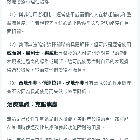
效地治療心理性陽痿。
（1）與非使用者相比，經常使用威而鋼的人在勃起信心和整
體滿意度方面表現較差。信心的下降似乎與勃起功能存在負
面相關。
（2）醫師無法確定這種關聯的具體解釋，但可能是經常使用
威而鋼、犀利士、樂威壯
等藥物的人可能開始對自己的勃起
表現設定過高的標準或期望，這可能使男性對自己的表現變
得過於敏感，從而讓他們變得不滿意。
（3）
西地那非、他達拉非、伐地那非
等有效成分的作用機理
並不會因為長期使用而失效或效果降低。
治療建議：克服焦慮
無論是出於性期望還是個人擔憂，各個年齡段的男性都可能
在某個時候遭受性焦慮和勃起功能障礙的困擾。