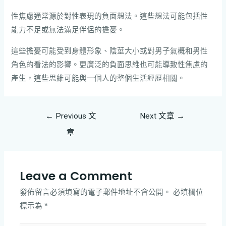
性焦慮通常源於對性表現的負面想法。這些想法可能包括性
能力不足或無法滿足伴侶的擔憂。
這些擔憂可能受到身體形象、陰莖大小或對男子氣概和男性
角色的看法的影響。更廣泛的負面思維也可能導致性焦慮的
產生，這些思維可能與一個人的整個生活經歷相關。
←
Previous 文
Next 文章
→
章
Leave a Comment
發佈留言必須填寫的電子郵件地址不會公開。
必填欄位
標示為
*