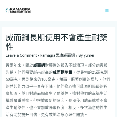
威而鋼長期使用不會產生耐藥
性
Leave a Comment
/
kamagra果凍威而鋼
/ By
yumei
近兩年來，關於
威而鋼
耐藥性的報告不斷湧現。部分病患報
告稱，他們需要越來越高的
威而鋼劑量
，從最初的25毫克到
50毫克，再到後來的100毫克。然而，隨著劑量的增加，他們
的勃起能力似乎一直在下降。他們擔心這可能表明陽痿的程
度加深，並且對威而鋼產生了耐藥性，這對他們的幸福生活
構成嚴重威脅。但根據最新的研究，長期使用威而鋮並不會
產生耐藥性，也不會加重陽痿程度。相反，多次滿意的性生
活有助於提升自信，更有效地治療心理性陽痿。