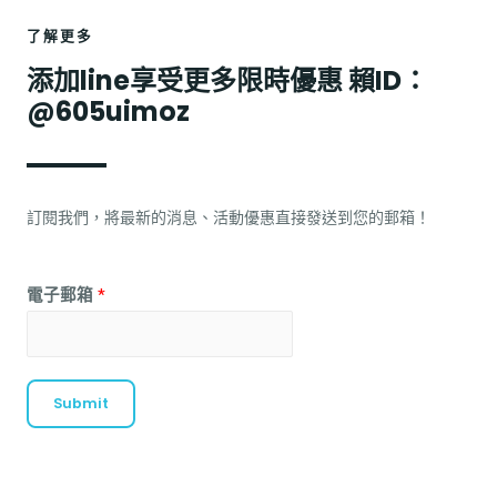
了解更多
添加line享受更多限時優惠 賴ID：
@605uimoz
訂閱我們，將最新的消息、活動優惠直接發送到您的郵箱！
電子郵箱
*
Submit