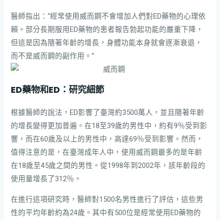
醫師指出：“經常使用威而鋼不會增加人們對ED藥物的心理依
賴。部分長期服用ED藥物的患者報告勃起功能的嚴重下降，
但這是因為隨著年齡的增長，身體功能本身就會逐漸衰退，
而不是威而鋼的副作用。”
ED藥物和ED：研究細節
根據醫師的說法，ED影響了臺灣約3500萬人，並且隨著年齡
的增長變得更加普遍。在18至39歲的男性中，約有9％受到影
響，而在60歲及以上的男性中，高達69％受到影響。然而，
值得注意的是，在臺灣成年人中，使用威而鋼最多的是年齡
在18歲至45歲之間的男性。從1998年到2002年，該年齡段的
使用量增長了312％。
在進行這項研究時，醫師對1500名男性進行了評估，這些男
性的平均年齡約為24歲。其中有500位是經常使用ED藥物的