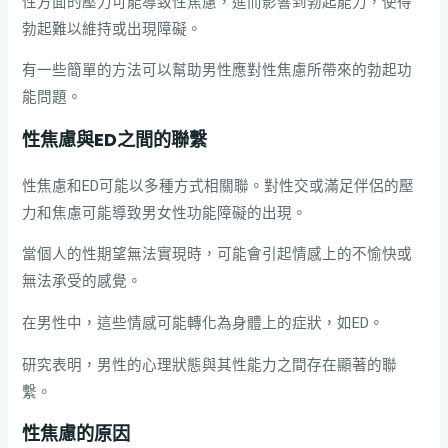
性方面的壓力可能導致性焦慮，進而影響到勃起能力，使得
勃起難以維持或出現障礙。
有一些簡單的方法可以幫助男性應對性焦慮所帶來的勃起功
能問題。
性焦慮與ED之間的聯繫
性焦慮和ED可能以多種方式相關聯。對性交或滿足伴侶的壓
力和焦慮可能導致男女性功能障礙的出現。
當個人的性期望無法實現時，可能會引起情感上的不愉快或
無法承受的感覺。
在男性中，這些情感可能轉化為身體上的症狀，如ED。
研究表明，男性的心理狀態與其性能力之間存在顯著的聯
繫。
性焦慮的原因