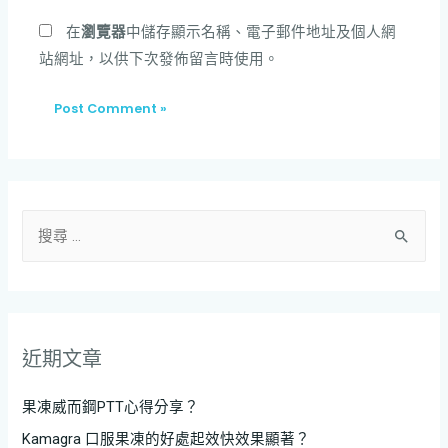
在
瀏覽器
中儲存顯示名稱、電子郵件地址及個人網
站網址，以供下次發佈留言時使用。
近期文章
果凍威而鋼PTT心得分享？
Kamagra 口服果凍的好處起效快效果顯著？