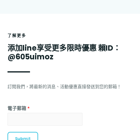
了解更多
添加line享受更多限時優惠 賴ID：
@605uimoz
訂閱我們，將最新的消息、活動優惠直接發送到您的郵箱！
電子郵箱
*
Submit