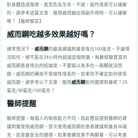
對身體造成傷害，甚至危及生命。不過，副作用是可以緩解
的，請參考這篇文章：服用威而鋮出現副作用時，可以緩解
嗎？【醫師解答】
威而鋼吃越多效果越好嗎？
通常情況下，
威而鋼
的最高建議劑量是每日100毫克。不論情
況如何，絕不能在24小時內超過這個劑量。無數經驗豐富的
威而鋼患者得出的結論是，不要誤以為多吃一兩顆就沒問
題。威而鋼的藥效不是線性增長的。如果你不確定如何使用
威而鋼，請參考以下文章：服用
威而鋼
如何選擇劑量呢？25
毫克/50毫克/100毫克？
醫師提醒
醫師提醒，每個人的吸收能力不同，因此應該按照醫師的建
議劑量使用威而鋼。首次使用威而鋼的患者建議劑量為50毫
克，這是最安全的選擇。如果後續效果不夠顯著，可以考慮