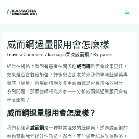
威而鋼過量服用會怎麼樣
Leave a Comment
/
kamagra果凍威而鋼
/ By
yumei
經常在網路上看到有患者在問多吃
威而鋼
是否會效果更佳，
效果是否會雙倍加強？許多患者朋友前來我們臺灣壯陽藥專
賣店（網址）向醫師諮詢多食用威而鋮是否會增強效果等一
系列問題。那麼醫師將為大家一一分析威而鋮過量服用會有
什麼影響？
威而鋼過量服用會怎麼樣？
我們都知道
威而鋼
是一種非常強效的壯陽藥，透過威而鋼的
藥物幫助我們提升性功能。然而，有些患者認為吃得越多，