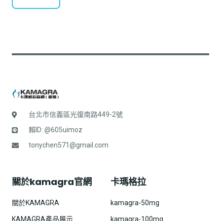
台北市信義區光復南路449-2號
賴ID: @605uimoz
tonychen571@gmail.com
關於kamagra官網
卡瑪格拉
關於KAMAGRA
kamagra-50mg
KAMAGRA產品展示
kamagra-100mg