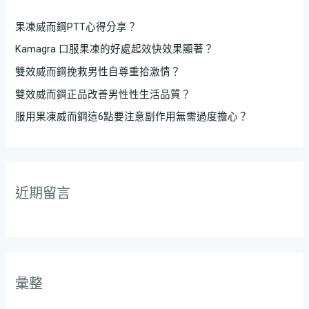
果凍威而鋼PTT心得分享？
Kamagra 口服果凍的好處起效快效果顯著？
雙效威而鋼挽救男性自尊重拾激情？
雙效威而鋼正品改善男性性生活品質？
服用果凍威而鋼這6點要注意副作用無需過度擔心？
近期留言
彙整