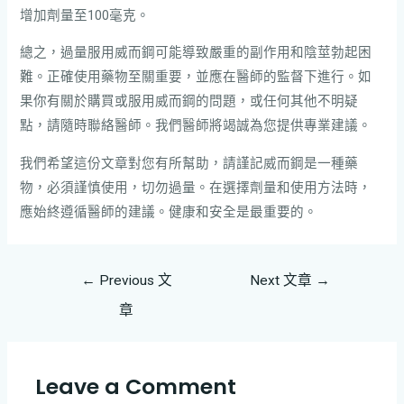
增加劑量至100毫克。
總之，過量服用威而鋼可能導致嚴重的副作用和陰莖勃起困
難。正確使用藥物至關重要，並應在醫師的監督下進行。如
果你有關於購買或服用威而鋼的問題，或任何其他不明疑
點，請隨時聯絡醫師。我們醫師將竭誠為您提供專業建議。
我們希望這份文章對您有所幫助，請謹記威而鋼是一種藥
物，必須謹慎使用，切勿過量。在選擇劑量和使用方法時，
應始終遵循醫師的建議。健康和安全是最重要的。
←
Previous 文
Next 文章
→
章
Leave a Comment