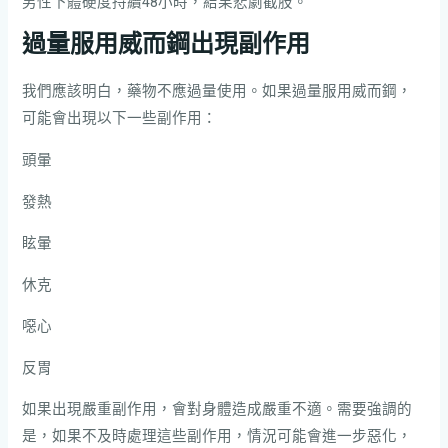
男性下體硬度持續48小時，結果悲劇截肢。
過量服用威而鋼出現副作用
我們應該明白，藥物不應過量使用。如果過量服用威而鋼，
可能會出現以下一些副作用：
頭暈
發熱
眩暈
休克
噁心
反胃
如果出現嚴重副作用，會對身體造成嚴重不適。需要強調的
是，如果不及時處理這些副作用，情況可能會進一步惡化，