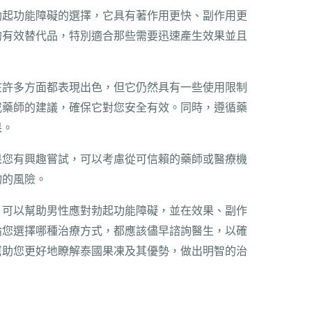
勃起功能障礙的選擇，它具有著作用更快、副作用更
的有效替代品，特別適合那些需要迅速產生效果並且
在許多方面都表現出色，但它仍然具有一些使用限制
或藥師的建議，確保它對您安全有效。同時，遵循藥
果。
果您有興趣嘗試，可以考慮從可信賴的藥師或醫療機
物的風險。
，可以幫助男性應對勃起功能障礙，並在效果、副作
論您選擇哪種治療方式，都應該儘早諮詢醫生，以確
幫助您更好地瞭解泰國果凍及其優勢，做出明智的治