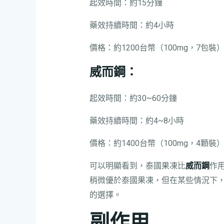
起效時間：約15分鐘
藥效持續時間：約4小時
價格：約1200台幣（100mg，7包裝
威而鋼
：
起效時間：約30~60分鐘
藥效持續時間：約4~8小時
價格：約1400台幣（100mg，4顆裝
可以明顯看到，泰國果凍比
威而鋼
作
稍微優於泰國果凍，但在某些情況下
的選擇。
副作用