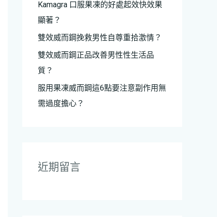
Kamagra 口服果凍的好處起效快效果
顯著？
雙效威而鋼挽救男性自尊重拾激情？
雙效威而鋼正品改善男性性生活品
質？
服用果凍威而鋼這6點要注意副作用無
需過度擔心？
近期留言