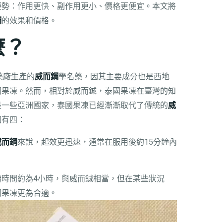
優勢：作用更快、副作用更小、價格更便宜。本文將
鋼
的效果和價格。
麼？
ma藥廠生產的
威而鋼
學名藥，因其主要成分也是西地
國果凍。然而，相對於威而鋮，泰國果凍在臺灣的知
是一些亞洲國家，泰國果凍已經漸漸取代了傳統的
威
因有四：
威而鋼
來說，起效更迅速，通常在服用後約15分鐘內
持續時間約為4小時，與威而鋮相當，但在某些狀況
國果凍更為合適。