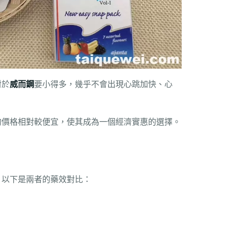
對於
威而鋼
要小得多，幾乎不會出現心跳加快、心
凍的價格相對較便宜，使其成為一個經濟實惠的選擇。
，以下是兩者的藥效對比：