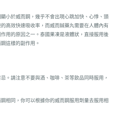
明顯小於威而鋼，幾乎不會出現心跳加快、心悸、頭
凍的高效快速吸收率，而威而鋮藥丸需要在人體內有
副作用的原因之一。泰國果凍是液體狀，直接服用後
而鋼這樣的副作用。
禁忌。請注意不要與酒、咖啡、茶等飲品同時服用，
而鋼相同，你可以根據你的威而鋼服用劑量去服用相