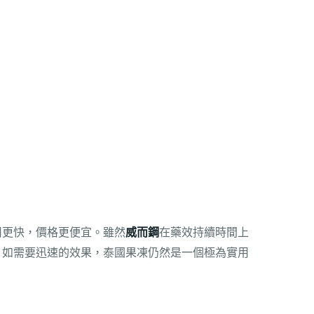
）
）
用更快，價格更便宜。雖然
威而鋼
在藥效持續時間上
，如需要迅速的效果，泰國果凍仍然是一個極為實用