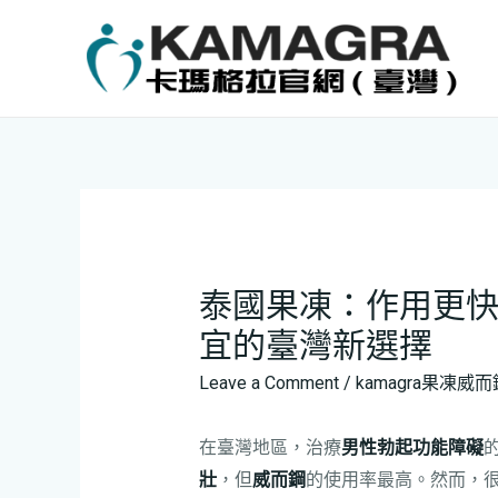
泰國果凍：作用更
宜的臺灣新選擇
Leave a Comment
/
kamagra果凍威而
在臺灣地區，治療
男性勃起功能障礙
壯
，但
威而鋼
的使用率最高。然而，