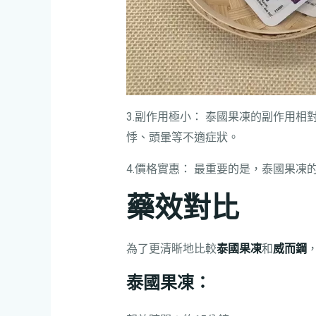
3.副作用極小： 泰國果凍的副作用相
悸、頭暈等不適症狀。
4.價格實惠： 最重要的是，泰國果
藥效對比
為了更清晰地比較
泰國果凍
和
威而鋼
泰國果凍：