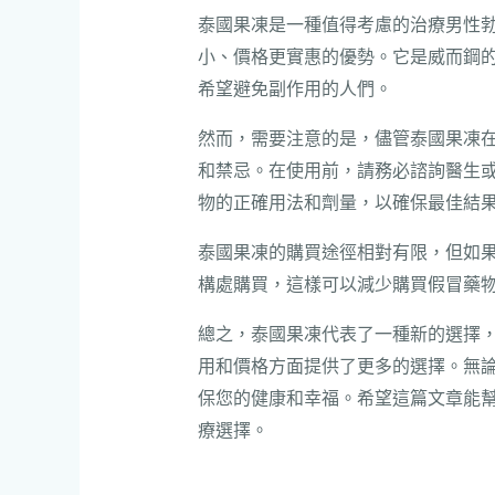
泰國果凍是一種值得考慮的治療男性
小、價格更實惠的優勢。它是威而鋼
希望避免副作用的人們。
然而，需要注意的是，儘管泰國果凍
和禁忌。在使用前，請務必諮詢醫生
物的正確用法和劑量，以確保最佳結
泰國果凍的購買途徑相對有限，但如
構處購買，這樣可以減少購買假冒藥
總之，泰國果凍代表了一種新的選擇
用和價格方面提供了更多的選擇。無
保您的健康和幸福。希望這篇文章能
療選擇。