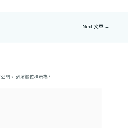
Next 文章
→
會公開。
必填欄位標示為
*