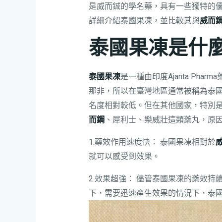
是威而鋮的學名藥，具有一些獨特的
詳細介紹泰國果凍，並比較其與
威而
泰國果凍是什
泰國果凍
是一種由印度Ajanta Phar
那非，所以在臺灣地區通常被稱為泰
名度相對較低。但在其他國家，特別
而鋼
、犀利士、樂威壯這類藥丸，原
1.藥效作用速度快： 泰國果凍相對於
就可以感受到效果。
2.效果超強： 儘管泰國果凍的藥效
下，需要迅速產生效果的情況下，泰