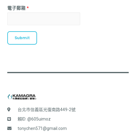
電子郵箱
*
Submit
台北市信義區光復南路449-2號
賴ID: @605uimoz
tonychen571@gmail.com