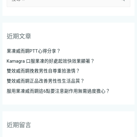
近期文章
果凍威而鋼PTT心得分享？
Kamagra 口服果凍的好處起效快效果顯著？
雙效威而鋼挽救男性自尊重拾激情？
雙效威而鋼正品改善男性性生活品質？
服用果凍威而鋼這6點要注意副作用無需過度擔心？
近期留言