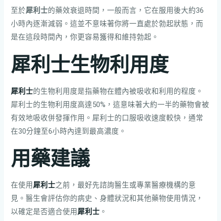
至於
犀利士
的藥效衰退時間，一般而言，它在服用後大約36
小時內逐漸減弱。這並不意味著你將一直處於勃起狀態，而
是在這段時間內，你更容易獲得和維持勃起。
犀利士生物利用度
犀利士
的生物利用度是指藥物在體內被吸收和利用的程度。
犀利士的生物利用度高達50%，這意味著大約一半的藥物會被
有效地吸收併發揮作用。犀利士的口服吸收速度較快，通常
在30分鐘至6小時內達到最高濃度。
用藥建議
在使用
犀利士
之前，最好先諮詢醫生或專業醫療機構的意
見。醫生會評估你的病史、身體狀況和其他藥物使用情況，
以確定是否適合使用
犀利士
。