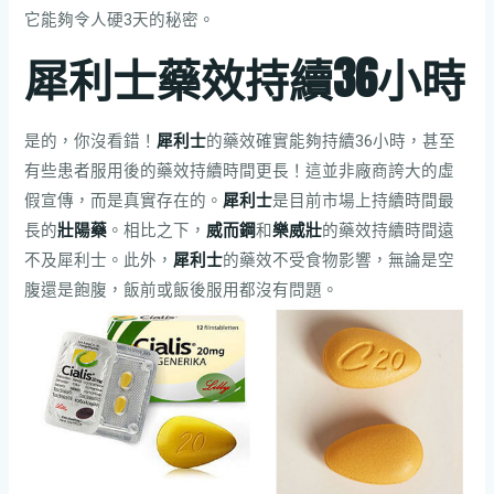
它能夠令人硬3天的秘密。
犀利士藥效持續36小時
是的，你沒看錯！
犀利士
的藥效確實能夠持續36小時，甚至
有些患者服用後的藥效持續時間更長！這並非廠商誇大的虛
假宣傳，而是真實存在的。
犀利士
是目前市場上持續時間最
長的
壯陽藥
。相比之下，
威而鋼
和
樂威壯
的藥效持續時間遠
不及犀利士。此外，
犀利士
的藥效不受食物影響，無論是空
腹還是飽腹，飯前或飯後服用都沒有問題。