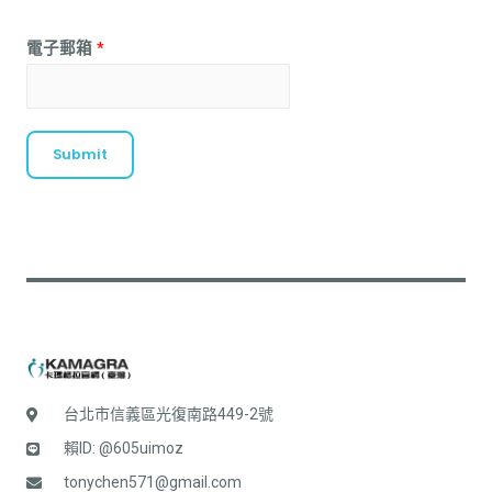
電子郵箱
*
Submit
台北市信義區光復南路449-2號
賴ID: @605uimoz
tonychen571@gmail.com