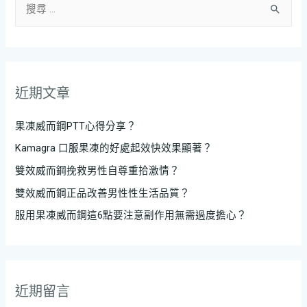
近期文章
果凍威而鋼PTT心得分享？
Kamagra 口服果凍的好處起效快效果顯著？
雙效威而鋼挽救男性自尊重拾激情？
雙效威而鋼正品改善男性性生活品質？
服用果凍威而鋼這6點要注意副作用無需過度擔心？
近期留言