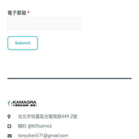
電子郵箱
*
Submit
台北市信義區光復南路449-2號
賴ID: @605uimoz
tonychen571@gmail.com