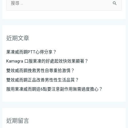
近期文章
果凍威而鋼PTT心得分享？
Kamagra 口服果凍的好處起效快效果顯著？
雙效威而鋼挽救男性自尊重拾激情？
雙效威而鋼正品改善男性性生活品質？
服用果凍威而鋼這6點要注意副作用無需過度擔心？
近期留言