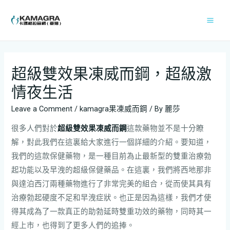
超級雙效果凍威而鋼，超級激
情夜生活
Leave a Comment
/
kamagra果凍威而鋼
/ By
麗莎
很多人們對於
超級雙效果凍威而鋼
這款藥物並不是十分瞭
解，對此我們在這裏給大家進行一個詳細的介紹。要知道，
我們的這款保健藥物，是一種目前為止最新型的雙重治療勃
起功能以及早洩的超級保健藥品。在這裏，我們將西地那非
與達泊西汀兩種藥物進行了非常完美的組合，從而使其具有
治療勃起硬度不足和早洩症狀。也正是因為這樣，我們才使
得其成為了一款真正的助勃延時雙重功效的藥物，同時其一
經上市，也得到了更多人們的追捧。