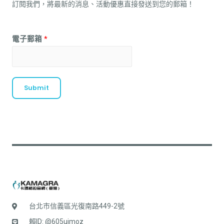
訂閱我們，將最新的消息、活動優惠直接發送到您的郵箱！
電子郵箱
*
Submit
台北市信義區光復南路449-2號
賴ID: @605uimoz