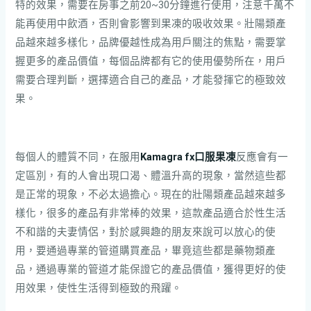
特的效果，需要在房事之前20~30分鐘進行使用，注意千萬不
能再使用中飲酒，否則會影響到果凍的吸收效果。壯陽類產
品越來越多樣化，品牌優越性成為用戶關注的焦點，需要掌
握更多的產品價值，每個品牌都有它的使用優勢所在，用戶
需要合理判斷，選擇適合自己的產品，才能發揮它的極致效
果。
每個人的體質不同，在服用
Kamagra fx口服果凍
反應會有一
定區別，有的人會出現口渴、體溫升高的現象，當然這些都
是正常的現象，不必太過擔心。現在的壯陽類產品越來越多
樣化，很多的產品有非常棒的效果，這款產品適合於性生活
不和諧的夫妻情侶，對於感興趣的朋友來說可以放心的使
用，要通過專業的管道購買產品，畢竟這些都是藥物類產
品，通過專業的管道才能保證它的產品價值，獲得更好的使
用效果，使性生活得到極致的飛躍。