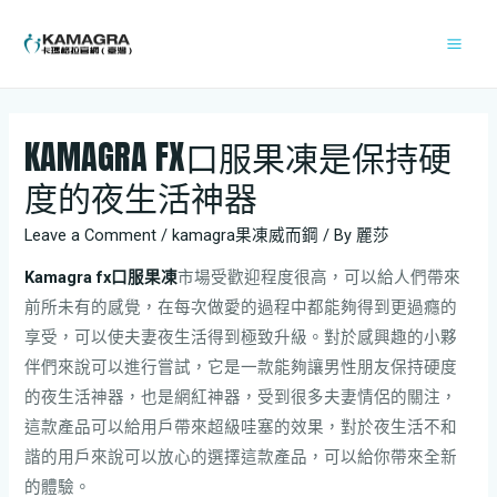
KAMAGRA FX口服果凍是保持硬
度的夜生活神器
Leave a Comment
/
kamagra果凍威而鋼
/ By
麗莎
Kamagra fx口服果凍
市場受歡迎程度很高，可以給人們帶來
前所未有的感覺，在每次做愛的過程中都能夠得到更過癮的
享受，可以使夫妻夜生活得到極致升級。對於感興趣的小夥
伴們來說可以進行嘗試，它是一款能夠讓男性朋友保持硬度
的夜生活神器，也是網紅神器，受到很多夫妻情侶的關注，
這款產品可以給用戶帶來超級哇塞的效果，對於夜生活不和
諧的用戶來說可以放心的選擇這款產品，可以給你帶來全新
的體驗。