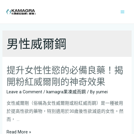
男性威爾鋼
提升女性性慾的必備良藥！揭
開粉紅威爾剛的神奇效果
Leave a Comment
/
kamagra果凍威而鋼
/ By
yumei
女性威爾剛（俗稱為女性威爾剛或粉紅威而鋼）是一種被用
於提高性欲的藥物，特別適用於30歲後性欲減退的女性。然
而， …
Read More »