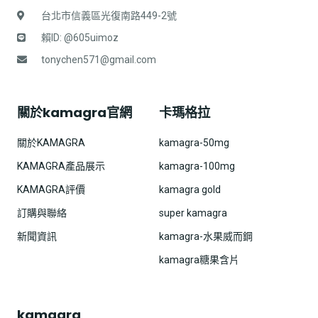
台北市信義區光復南路449-2號
賴ID: @605uimoz
tonychen571@gmail.com
關於kamagra官網
卡瑪格拉
關於KAMAGRA
kamagra-50mg
KAMAGRA產品展示
kamagra-100mg
KAMAGRA評價
kamagra gold
訂購與聯絡
super kamagra
新聞資訊
kamagra-水果威而鋼
kamagra糖果含片
kamagra