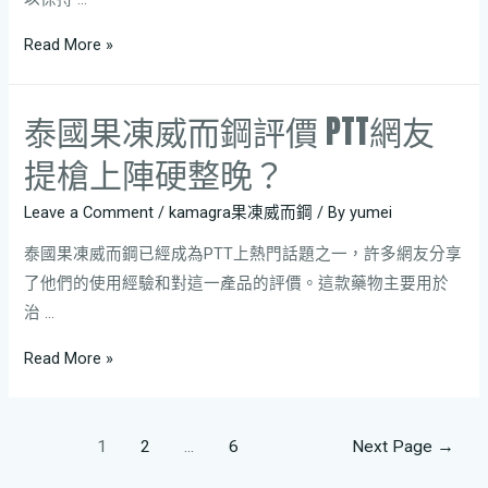
Read More »
泰國果凍威而鋼評價 PTT網友
提槍上陣硬整晚？
Leave a Comment
/
kamagra果凍威而鋼
/ By
yumei
泰國果凍威而鋼已經成為PTT上熱門話題之一，許多網友分享
了他們的使用經驗和對這一產品的評價。這款藥物主要用於
治 …
Read More »
1
2
...
6
Next Page
→