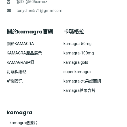
賴ID: @605uimoz
tonychen571@gmail.com
關於kamagra官網
卡瑪格拉
關於KAMAGRA
kamagra-50mg
KAMAGRA產品展示
kamagra-100mg
KAMAGRA評價
kamagra gold
訂購與聯絡
super kamagra
新聞資訊
kamagra-水果威而鋼
kamagra糖果含片
kamagra
kamagra泡騰片