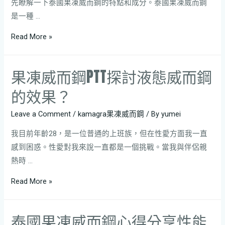
先瞭解一下泰國果凍威而鋼的特點和成分。泰國果凍威而鋼
是一種 …
Read More »
果凍威而鋼PTT探討液態威而鋼
的效果？
Leave a Comment
/
kamagra果凍威而鋼
/ By
yumei
我目前年齡28，是一位普通的上班族，但在性愛方面我一直
感到困惑。性愛對我來說一直都是一個挑戰。當我與伴侶親
熱時 …
Read More »
泰國果凍威而鋼心得分享性能