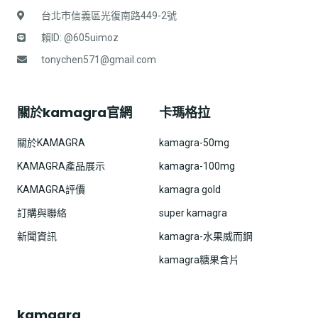
台北市信義區光復南路449-2號
賴ID: @605uimoz
tonychen571@gmail.com
關於kamagra官網
卡瑪格拉
關於KAMAGRA
kamagra-50mg
KAMAGRA產品展示
kamagra-100mg
KAMAGRA評價
kamagra gold
訂購與聯絡
super kamagra
新聞資訊
kamagra-水果威而鋼
kamagra糖果含片
kamagra