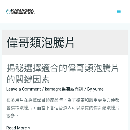
偉哥類泡騰片
揭秘選擇適合的偉哥類泡騰片
的關鍵因素
Leave a Comment
/
kamagra果凍威而鋼
/ By
yumei
很多用戶在選擇偉哥類產品時，為了攜帶和服用更為方便都
會選擇泡騰片，而當下各個管道內可以購買的偉哥類泡騰片
繁多， …
Read More »